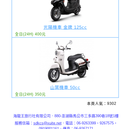
光陽機車 金牌 125cc
全日(24H) 400元
山葉機車 50cc
全日(24H) 350元
本頁人氣：9302
海龍王旅行社有限公司．880-澎湖縣馬公市三多路390巷18號1樓
服務信箱：
sdkcs@xuite.net
．電話：06-9263399‧9267575‧
0919001161．傳真：06-9267171