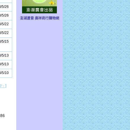
/5/26
/5/26
澎湖蘆薈 廣祥商行購物網
/5/22
/5/22
/5/15
/5/13
/5/13
/5/10
P↑
】
86