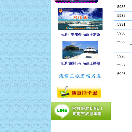
5933
5932
5931
5930
澎湖七美旅遊 海龍王旅遊
5929
5928
澎湖旅遊行程 海龍王遊艇
5927
5926