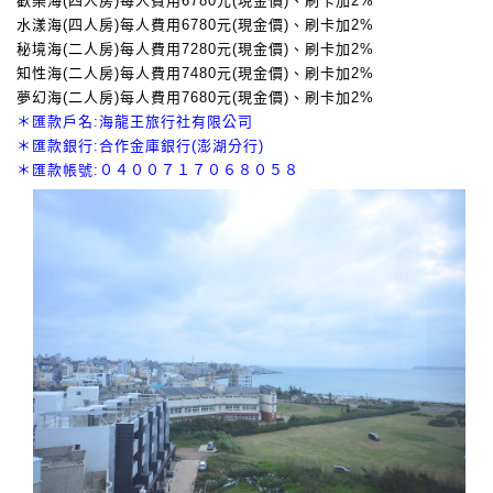
歡樂海(四人房)每人費用6780元(現金價)、刷卡加2%
水漾海(四人房)每人費用6780元(現金價)、刷卡加2%
秘境海(二人房)每人費用7280元(現金價)、刷卡加2%
知性海(二人房)每人費用7480元(現金價)、刷卡加2%
夢幻海(二人房)每人費用7680元(現金價)、刷卡加2%
＊匯款戶名:海龍王旅行社有限公司
＊匯款銀行:合作金庫銀行(澎湖分行)
＊匯款帳號:０４００７１７０６８０５８