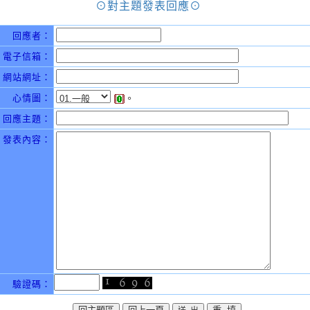
⊙對主題發表回應⊙
回應者：
電子信箱：
網站網址：
心情圖：
。
回應主題：
發表內容：
驗證碼：