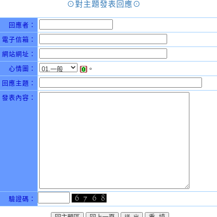
⊙對主題發表回應⊙
回應者：
電子信箱：
網站網址：
心情圖：
。
回應主題：
發表內容：
驗證碼：