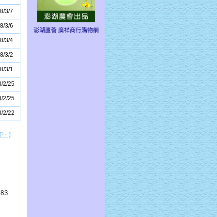
8/3/7
8/3/6
澎湖蘆薈 廣祥商行購物網
8/3/4
8/3/2
8/3/1
/2/25
/2/25
/2/22
P↑
】
83