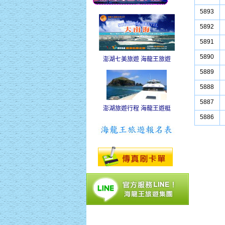
5893
5892
5891
5890
澎湖七美旅遊 海龍王旅遊
5889
5888
5887
澎湖旅遊行程 海龍王遊艇
5886